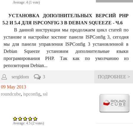
Average:
4
(
1
vote)
УСТАНОВКА ДОПОЛНИТЕЛЬНЫХ ВЕРСИЙ PHP
5.2 И 5.4 ДЛЯ ISPCONFIG 3 В DEBIAN SQUEEZE - Ч.6
В данной инструкции мы продолжаем цикл статей по
установе и настройке хостинг панели ISPConfig 3, сегодня
мы для панели управления ISPConfig 3 установленной в
Debian Squeeze установим дополнительные языки
програмирования PHP. Так как по умолчанию из
репозитория Debian...
sergldom
3
ПОДРОБНЕЕ >
09 May 2013
roundcube
,
ispconfig
,
ssl
Average:
4.5
(
2
votes)