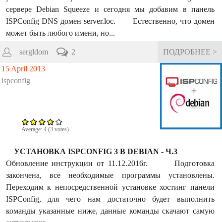
сервере Debian Squeeze и сегодня мы добавим в панель
ISPConfig DNS домен server.loc. Естественно, что домен
может быть любого имени, но...
sergldom
2
ПОДРОБНЕЕ >
15 April 2013
ispconfig
Average:
4
(
3
votes)
УСТАНОВКА ISPCONFIG 3 В DEBIAN - Ч.3
Обновление инструкции от 11.12.2016г. Подготовка
закончена, все необходимые программы установлены.
Переходим к непосредственной установке хостинг панели
ISPConfig, для чего нам достаточно будет выполнить
команды указанные ниже, данные команды скачают самую