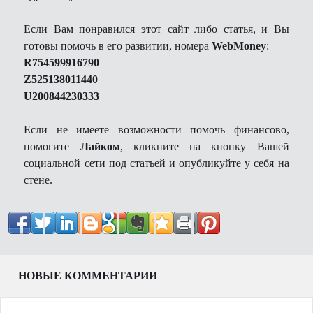
Если Вам понравился этот сайт либо статья, и Вы
готовы помочь в его развитии, номера
WebMoney
:
R754599916790
Z525138011440
U200844230333
Если не имеете возможности помочь финансово,
помогите
Лайком
, кликните на кнопку Вашей
социальной сети под статьей и опубликуйте у себя на
стене.
НОВЫЕ КОММЕНТАРИИ