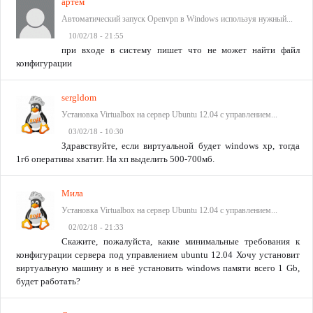
артем
Автоматический запуск Openvpn в Windows используя нужный...
10/02/18 - 21:55
при входе в систему пишет что не может найти файл
конфигурации
sergldom
Установка Virtualbox на сервер Ubuntu 12.04 с управлением...
03/02/18 - 10:30
Здравствуйте, если виртуальной будет windows xp, тогда
1гб оперативы хватит. На хп выделить 500-700мб.
Мила
Установка Virtualbox на сервер Ubuntu 12.04 с управлением...
02/02/18 - 21:33
Скажите, пожалуйста, какие минимальные требования к
конфигурации сервера под управлением ubuntu 12.04 Хочу установит
виртуальную машину и в неё установить windows памяти всего 1 Gb,
будет работать?