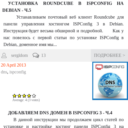
УСТАНОВКА ROUNDCUBE В ISPCONFIG НА
DEBIAN - Ч.5
Устанавливаем почтовый веб клиент Roundcube для
панели управления хостингом ISPConfig 3 в Debian.
Инструкция будет весьма обширной и подробной. Как у
нас повелось с первой статьи по установке ISPConfig в
Debian, доменное имя мы...
sergldom
13
ПОДРОБНЕЕ >
20 April 2013
dns
,
ispconfig
Average:
4
(
3
votes)
ДОБАВЛЯЕМ DNS ДОМЕН В ISPCONFIG 3 - Ч.4
В данной инструкции мы продолжаем цикл статей по
установке и настройке хостинг панели ISPConfig 3 на