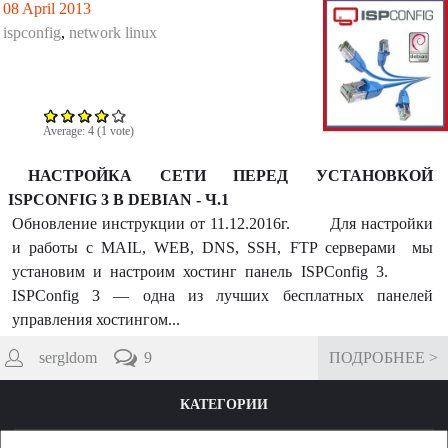
08 April 2013
ispconfig
,
network linux
Average:
4
(
1
vote)
НАСТРОЙКА СЕТИ ПЕРЕД УСТАНОВКОЙ
ISPCONFIG 3 В DEBIAN - Ч.1
Обновление инструкции от 11.12.2016г. Для настройки
и работы с MAIL, WEB, DNS, SSH, FTP серверами мы
установим и настроим хостинг панель ISPConfig 3.
ISPConfig 3 — одна из лучших бесплатных панелей
управления хостингом...
sergldom
9
ПОДРОБНЕЕ >
КАТЕГОРИИ