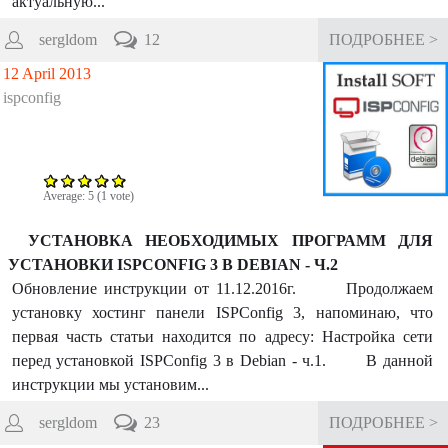
актуальную...
sergldom
12
ПОДРОБНЕЕ >
12 April 2013
ispconfig
Average:
5
(
1
vote)
УСТАНОВКА НЕОБХОДИМЫХ ПРОГРАММ ДЛЯ
УСТАНОВКИ ISPCONFIG 3 В DEBIAN - Ч.2
Обновление инструкции от 11.12.2016г. Продолжаем
установку хостинг панели ISPConfig 3, напоминаю, что
первая часть статьи находится по адресу: Настройка сети
перед установкой ISPConfig 3 в Debian - ч.1. В данной
инструкции мы установим...
sergldom
23
ПОДРОБНЕЕ >