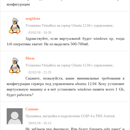
конфигурации
sergldom
Установка Virtualbox на сервер Ubuntu 12.04 с управлением...
03/02/18 - 10:30
Здравствуйте, если виртуальной будет windows xp, тогда
1гб оперативы хватит. На хп выделить 500-700мб.
Мила
Установка Virtualbox на сервер Ubuntu 12.04 с управлением...
02/02/18 - 21:33
Скажите, пожалуйста, какие минимальные требования к
конфигурации сервера под управлением ubuntu 12.04 Хочу установит
виртуальную машину и в неё установить windows памяти всего 1 Gb,
будет работать?
Сашань
Прошивка, настройка и подключение GOIP-4 к PBX Asterisk
30/01/18 - 16:15
Не заб'ваем про фаерволл. Или будет блочить udp пакет' и