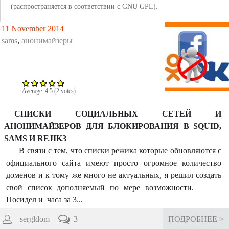
m
(распространяется в соответствии с GNU GPL).
11 November 2014
sams
,
анонимайзеры
Average:
4.5
(
2
votes)
СПИСКИ СОЦИАЛЬНЫХ СЕТЕЙ И
АНОНИМАЙЗЕРОВ ДЛЯ БЛОКИРОВАНИЯ В SQUID,
SAMS И REJIK3
В связи с тем, что списки режика которые обновляются с
официального сайта имеют просто огромное количество
доменов и к тому же много не актуальных, я решил создать
свой список дополняемый по мере возможности.
Посидел и часа за 3...
sergldom
3
ПОДРОБНЕЕ >