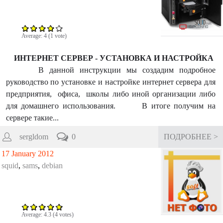
Average:
4
(
1
vote)
ИНТЕРНЕТ СЕРВЕР - УСТАНОВКА И НАСТРОЙКА
В данной инструкции мы создадим подробное
руководство по установке и настройке интернет сервера для
предприятия, офиса, школы либо иной организации либо
для домашнего использования. В итоге получим на
сервере такие...
sergldom
0
ПОДРОБНЕЕ >
17 January 2012
squid
,
sams
,
debian
Average:
4.3
(
4
votes)