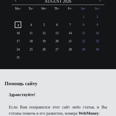
AUGUST 2026
Mo
<
Tu
<
We
<
Th
<
Fr
<
Sa
<
Su
<
1
2
4
5
6
7
8
9
3
10
11
12
13
14
15
16
17
18
19
20
21
22
23
24
25
26
27
28
29
30
31
Помощь сайту
Здравствуйте!
Если Вам понравился этот сайт либо статья, и Вы
готовы помочь в его развитии, номера
WebMoney
: