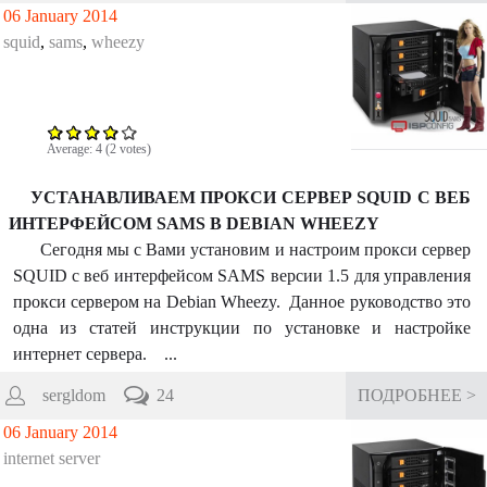
06 January 2014
squid
,
sams
,
wheezy
Average:
4
(
2
votes)
УСТАНАВЛИВАЕМ ПРОКСИ СЕРВЕР SQUID C ВЕБ
ИНТЕРФЕЙСОМ SAMS В DEBIAN WHEEZY
Сегодня мы с Вами установим и настроим прокси сервер
SQUID с веб интерфейсом SAMS версии 1.5 для управления
прокси сервером на Debian Wheezy. Данное руководство это
одна из статей инструкции по установке и настройке
интернет сервера. ...
sergldom
24
ПОДРОБНЕЕ >
06 January 2014
internet server