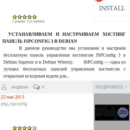
к
а
Средняя:
5
(
2
оценки)
УСТАНАВЛИВАЕМ И НАСТРАИВАЕМ ХОСТИНГ
ПАНЕЛЬ ISPCONFIG 3 В DEBIAN
В данном руководстве мы установим и настроим
бесплатную панель управления хостингом ISPConfig 3 в
Debian Squeeze и в Debian Wheezy. ISPConfig — одна из
лучших бесплатных панелей управления хостингом с
открытым исходным кодом для...
sergldom
0
ПОДРОБНЕЕ >
22 мая 2013
php
,
ispconfig