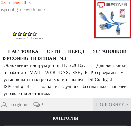
08 апреля 2013
ispconfig
,
network linux
Средняя:
4
(
1
оценка)
НАСТРОЙКА СЕТИ ПЕРЕД УСТАНОВКОЙ
ISPCONFIG 3 В DEBIAN - Ч.1
Обновление инструкции от 11.12.2016г. Для настройки
и работы с MAIL, WEB, DNS, SSH, FTP серверами мы
установим и настроим хостинг панель ISPConfig 3.
ISPConfig 3 — одна из лучших бесплатных панелей
управления хостингом...
sergldom
9
ПОДРОБНЕЕ >
КАТЕГОРИИ