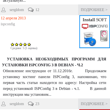
актуальную...
sergldom
12
ПОДРОБНЕЕ >
12 апреля 2013
ispconfig
Средняя:
5
(
1
оценка)
УСТАНОВКА НЕОБХОДИМЫХ ПРОГРАММ ДЛЯ
УСТАНОВКИ ISPCONFIG 3 В DEBIAN - Ч.2
Обновление инструкции от 11.12.2016г. Продолжаем
установку хостинг панели ISPConfig 3, напоминаю, что
первая часть статьи находится по адресу: Настройка сети
перед установкой ISPConfig 3 в Debian - ч.1. В данной
инструкции мы установим...
sergldom
23
ПОДРОБНЕЕ >