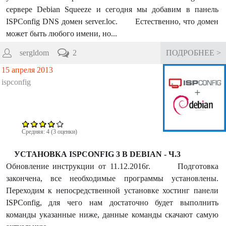
сервере Debian Squeeze и сегодня мы добавим в панель
ISPConfig DNS домен server.loc. Естественно, что домен
может быть любого имени, но...
sergldom
2
ПОДРОБНЕЕ >
15 апреля 2013
ispconfig
Средняя:
4
(
3
оценки)
УСТАНОВКА ISPCONFIG 3 В DEBIAN - Ч.3
Обновление инструкции от 11.12.2016г. Подготовка
закончена, все необходимые программы установлены.
Переходим к непосредственной установке хостинг панели
ISPConfig, для чего нам достаточно будет выполнить
команды указанные ниже, данные команды скачают самую