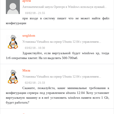
артем
Автоматический запуск Openvpn в Windows используя нужный...
10/02/18 - 21:55
при входе в систему пишет что не может найти файл
конфигурации
sergldom
Установка Virtualbox на сервер Ubuntu 12.04 с управлением...
03/02/18 - 10:30
Здравствуйте, если виртуальной будет windows xp, тогда
1гб оперативы хватит. На хп выделить 500-700мб.
Мила
Установка Virtualbox на сервер Ubuntu 12.04 с управлением...
02/02/18 - 21:33
Скажите, пожалуйста, какие минимальные требования к
конфигурации сервера под управлением ubuntu 12.04 Хочу установит
виртуальную машину и в неё установить windows памяти всего 1 Gb,
будет работать?