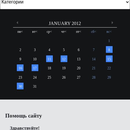
JANUARY 2012
пн
<
вт
<
ср
<
чт
<
пт
<
сб
<
вс
<
1
2
3
4
5
6
7
8
9
10
11
12
13
14
15
16
17
18
19
20
21
22
23
24
25
26
27
28
29
30
31
Помощь сайту
Здравствуйте!