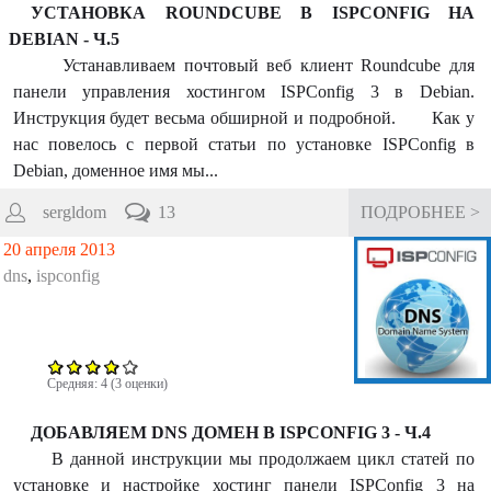
УСТАНОВКА ROUNDCUBE В ISPCONFIG НА
DEBIAN - Ч.5
Устанавливаем почтовый веб клиент Roundcube для
панели управления хостингом ISPConfig 3 в Debian.
Инструкция будет весьма обширной и подробной. Как у
нас повелось с первой статьи по установке ISPConfig в
Debian, доменное имя мы...
sergldom
13
ПОДРОБНЕЕ >
20 апреля 2013
dns
,
ispconfig
Средняя:
4
(
3
оценки)
ДОБАВЛЯЕМ DNS ДОМЕН В ISPCONFIG 3 - Ч.4
В данной инструкции мы продолжаем цикл статей по
установке и настройке хостинг панели ISPConfig 3 на