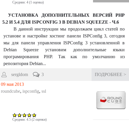
Средняя:
4
(
1
оценка)
УСТАНОВКА ДОПОЛНИТЕЛЬНЫХ ВЕРСИЙ PHP
5.2 И 5.4 ДЛЯ ISPCONFIG 3 В DEBIAN SQUEEZE - Ч.6
В данной инструкции мы продолжаем цикл статей по
установе и настройке хостинг панели ISPConfig 3, сегодня
мы для панели управления ISPConfig 3 установленной в
Debian Squeeze установим дополнительные языки
програмирования PHP. Так как по умолчанию из
репозитория Debian...
sergldom
3
ПОДРОБНЕЕ >
09 мая 2013
roundcube
,
ispconfig
,
ssl
Средняя:
4.5
(
2
оценки)