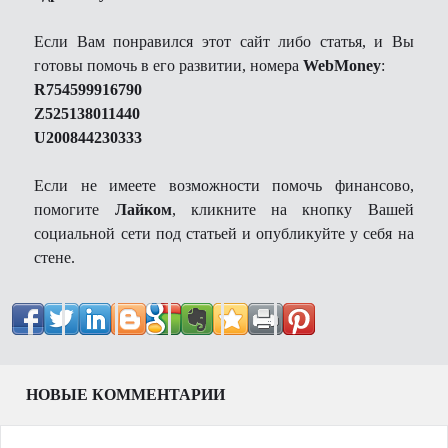
Если Вам понравился этот сайт либо статья, и Вы
готовы помочь в его развитии, номера
WebMoney
:
R754599916790
Z525138011440
U200844230333
Если не имеете возможности помочь финансово,
помогите
Лайком
, кликните на кнопку Вашей
социальной сети под статьей и опубликуйте у себя на
стене.
НОВЫЕ КОММЕНТАРИИ