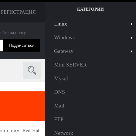
КАТЕГОРИИ
РЕГИСТРАЦИЯ
Linux
сайта на почту:
Windows
Gateway
Mini SERVER
Mysql
DNS
Mail
FTP
ый с ним. Red Hat
Network