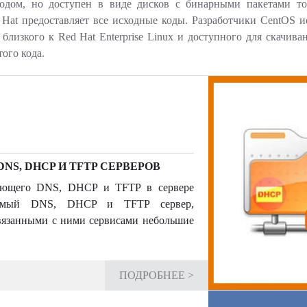
кодом, но доступен в виде дисков с бинарными пакетами т
 Hat предоставляет все исходные коды. Разработчики CentOS 
 близкого к Red Hat Enterprise Linux и доступного для скачив
того кода.
NS, DHCP И TFTP СЕРВЕРОВ
рующего DNS, DHCP и TFTP в сервере
руемый DNS, DHCP и TFTP сервер,
вязанными с ними сервисами небольшие
ПОДРОБНЕЕ >