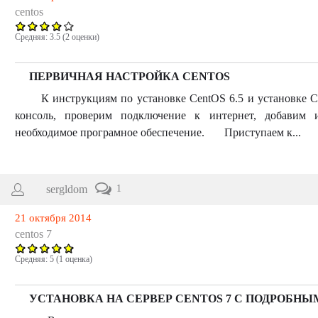
centos
Средняя:
3.5
(
2
оценки)
ПЕРВИЧНАЯ НАСТРОЙКА CENTOS
К инструкциям по установке CentOS 6.5 и установке Cen
консоль, проверим подключение к интернет, добавим
необходимое програмное обеспечение. Приступаем к...
sergldom
1
21 октября 2014
centos 7
Средняя:
5
(
1
оценка)
УСТАНОВКА НА СЕРВЕР CENTOS 7 C ПОДРОБ