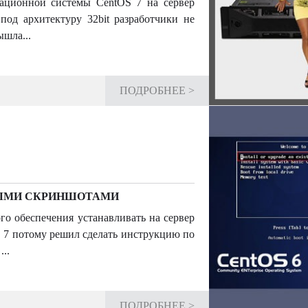
ионной системы CentOS 7 на сервер
под архитектуру 32bit разработчики не
шла...
ПОДРОБНЕЕ >
БНЫМИ СКРИНШОТАМИ
 обеспечения устанавливать на сервер
S 7 потому решил сделать инструкцию по
..
ПОДРОБНЕЕ >