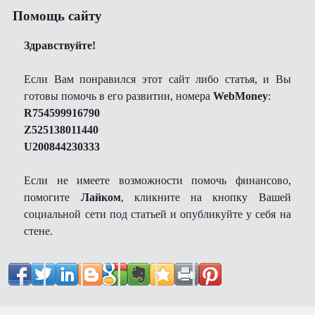
Помощь сайту
Здравствуйте!
Если Вам понравился этот сайт либо статья, и Вы
готовы помочь в его развитии, номера
WebMoney
:
R754599916790
Z525138011440
U200844230333
Если не имеете возможности помочь финансово,
помогите
Лайком
, кликните на кнопку Вашей
социальной сети под статьей и опубликуйте у себя на
стене.