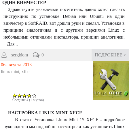
ОДИН ВИНЧЕСТЕР
Здравствуйте уважаемый посетитель, давно хотел сделать
инструкцию по установке Debian или Ubuntu на один
винчестер в SoftRAID, вот дошли руки и сделал. Установка в
принципе аналогичная и с другими версиями Linux с
небольшими отличиями инсталятора, принцип аналогичен.
Для...
sergldom
0
ПОДРОБНЕЕ >
06 августа 2013
linux mint
,
xfce
Средняя:
4
(
1
оценка)
НАСТРОЙКА LINUX MINT XFCE
В статье Установка Linux Mint 15 XFCE - подробное
руководство мы подробно рассмотрели как установить Linux