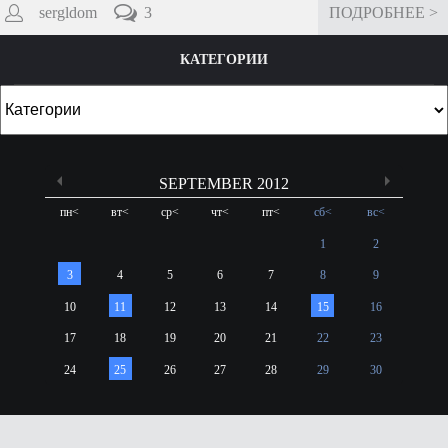
sergldom
3
ПОДРОБНЕЕ >
КАТЕГОРИИ
SEPTEMBER 2012
пн
<
вт
<
ср
<
чт
<
пт
<
сб
<
вс
<
1
2
3
4
5
6
7
8
9
10
11
12
13
14
15
16
17
18
19
20
21
22
23
24
25
26
27
28
29
30