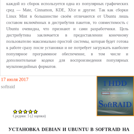
к
каждой из сборок используется одна из популярных графических
а
сред —
Mate
, Cinnamon, KDE, Xfce и другие. Так как сборки
Linux Mint в большинстве своём отличаются от Ubuntu лишь
составом включённых в дистрибутив пакетов, то совместимость с
Ubuntu очевидна, что признают и сами разработчики. Цель
дистрибутива заключается в предоставлении конечному
пользователю максимально простой системы, которая будет готова
к работе сразу после установки и не потребует загружать наиболее
популярное программное обеспечение, в том числе и
дополнительные кодеки для воспроизведения популярных
мультимедийных форматов.
17 июля 2017
softraid
Средняя:
5
(
2
оценки)
УСТАНОВКА DEBIAN И UBUNTU В SOFTRAID НА