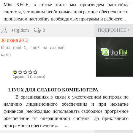
Mint XFCE, в статье ниже мы произведем настройку
системы, установим необходимое програмное обеспечение и
произведем настройку необходимых программ и рабочего...
sergldom
0
ПОДРОБНЕЕ >
30 июня 2013
linux mint 5
,
linux на слабый
камп
Средняя:
1
(
1
оценка)
LINUX ДЛЯ СЛАБОГО КОМПЬЮТЕРА
В организациях в связи с ужесточением контроля по
наличию лицензионного обеспечения и при нехватке
финансов, необходимо использовать свободное програмное
обеспечение от операционной системы до прикладного
програмного обеспечения. ...