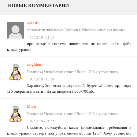
НОВЫЕ КОММЕНТАРИИ
артем
Автоматический запуск Openvpn в Windows используя нужный...
10/02/18 - 21:55
при входе в систему пишет что не может найти файл
конфигурации
sergldom
Установка Virtualbox на сервер Ubuntu 12.04 с управлением...
03/02/18 - 10:30
Здравствуйте, если виртуальной будет windows xp, тогда
1гб оперативы хватит. На хп выделить 500-700мб.
Мила
Установка Virtualbox на сервер Ubuntu 12.04 с управлением...
02/02/18 - 21:33
Скажите, пожалуйста, какие минимальные требования к
конфигурации сервера под управлением ubuntu 12.04 Хочу установит