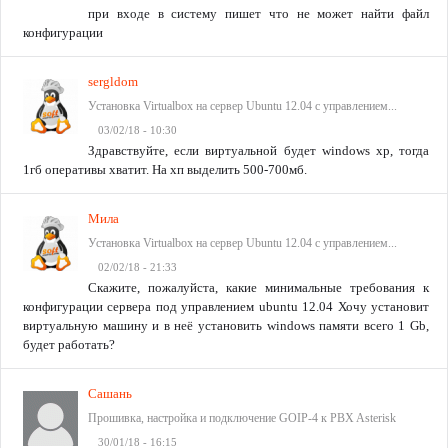
при входе в систему пишет что не может найти файл
конфигурации
sergldom
Установка Virtualbox на сервер Ubuntu 12.04 с управлением...
03/02/18 - 10:30
Здравствуйте, если виртуальной будет windows xp, тогда
1гб оперативы хватит. На хп выделить 500-700мб.
Мила
Установка Virtualbox на сервер Ubuntu 12.04 с управлением...
02/02/18 - 21:33
Скажите, пожалуйста, какие минимальные требования к
конфигурации сервера под управлением ubuntu 12.04 Хочу установит
виртуальную машину и в неё установить windows памяти всего 1 Gb,
будет работать?
Сашань
Прошивка, настройка и подключение GOIP-4 к PBX Asterisk
30/01/18 - 16:15