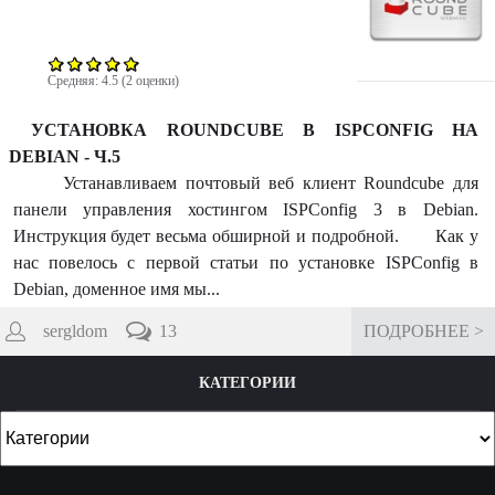
к
а
Средняя:
4.5
(
2
оценки)
УСТАНОВКА ROUNDCUBE В ISPCONFIG НА
DEBIAN - Ч.5
Устанавливаем почтовый веб клиент Roundcube для
панели управления хостингом ISPConfig 3 в Debian.
Инструкция будет весьма обширной и подробной. Как у
нас повелось с первой статьи по установке ISPConfig в
Debian, доменное имя мы...
sergldom
13
ПОДРОБНЕЕ >
КАТЕГОРИИ