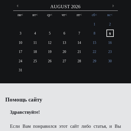
AUGUST 2026
пн
<
вт
<
ср
<
чт
<
пт
<
сб
<
вс
<
1
2
3
4
5
6
7
8
9
10
11
12
13
14
15
16
17
18
19
20
21
22
23
24
25
26
27
28
29
30
31
Помощь сайту
Здравствуйте!
Если Вам понравился этот сайт либо статья, и Вы