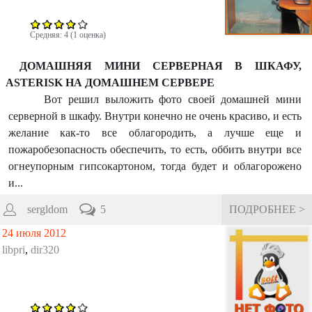
Средняя:
4
(
1
оценка)
ДОМАШНЯЯ МИНИ СЕРВЕРНАЯ В ШКАФУ,
ASTERISK НА ДОМАШНЕМ СЕРВЕРЕ
Вот решил выложить фото своей домашней мини
серверной в шкафу. Внутри конечно не очень красиво, и есть
желание как-то все облагородить, а лучше еще и
пожаробезопасность обеспечить, то есть, оббить внутри все
огнеупорным гипсокартоном, тогда будет и облагорожено
и...
sergldom
5
ПОДРОБНЕЕ >
24 июля 2012
libpri
,
dir320