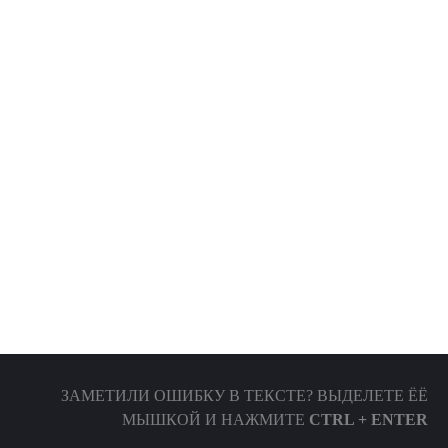
ЗАМЕТИЛИ ОШИБКУ В ТЕКСТЕ? ВЫДЕЛЕТЕ ЁЁ
МЫШКОЙ И НАЖМИТЕ
CTRL + ENTER