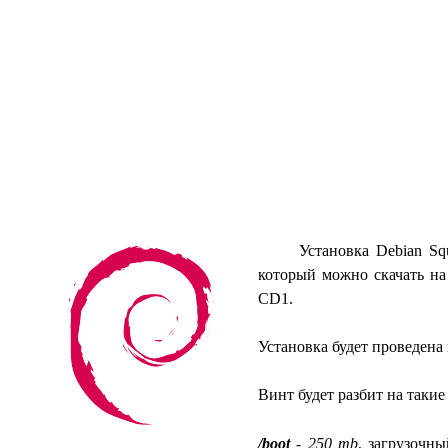
Установка Debian Squeez
который можно скачать на
CD1.
Установка будет проведена 
Винт будет разбит на такие
/boot
-
250 mb
, загрузочны