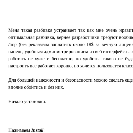
Меня такая разбивка устраивает так как мне очень нравит
оптимальная разбивка, вернее разработчики требуют вообще 
/tmp (без рекламмы заплатить около 18$ за вечную лице
панель, удобным администрированием из веб интерфейса - эт
работать не хуже и бесплатно, но удобства такого не бу
настроить все работает хорошо, но хочется пользоватся клас
Для большей надежности и безопасности можно сделать еще 
вполне обойтись и без них.
Начало установки:
Нажимаем
Install
: