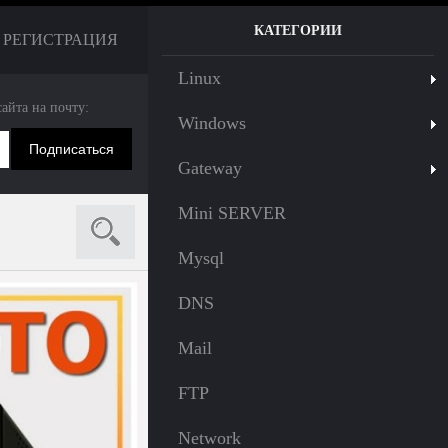
КАТЕГОРИИ
РЕГИСТРАЦИЯ
Linux
сайта на почту:
Windows
Gateway
Mini SERVER
Mysql
DNS
Mail
FTP
Network