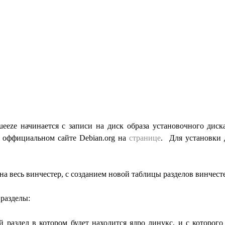
e начинается с записи на диск образа установочного диска
 оффициальном сайте Debian.org на
странице
. Для установки 
на весь винчестер, с созданием новой таблицы разделов винчест
 разделы:
й раздел в котором будет находится ядро линукс, и с которого