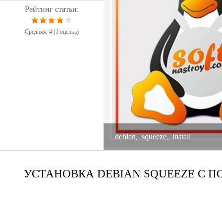
Рейтинг статьи:
Средняя:
4
(
1
оценка)
debian
squeeze
install
,
,
УСТАНОВКА DEBIAN SQUEEZE C