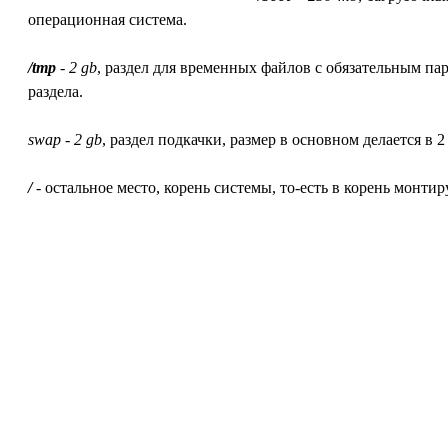
операционная система.
/tmp
-
2 gb
, раздел для временных файлов с обязательным 
раздела.
swap
-
2 gb
, раздел подкачки, размер в основном делается в
/
- остальное место, корень системы, то-есть в корень монтиру