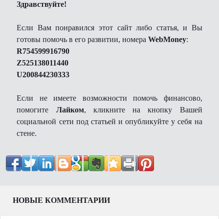
Здравствуйте!
Если Вам понравился этот сайт либо статья, и Вы
готовы помочь в его развитии, номера
WebMoney
:
R754599916790
Z525138011440
U200844230333
Если не имеете возможности помочь финансово,
помогите
Лайком
, кликните на кнопку Вашей
социальной сети под статьей и опубликуйте у себя на
стене.
НОВЫЕ КОММЕНТАРИИ