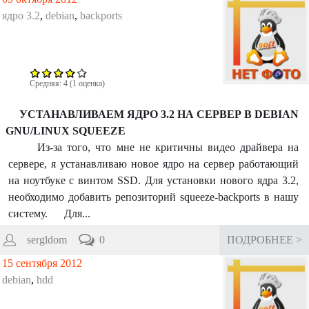
ядро 3.2
,
debian
,
backports
Средняя:
4
(
1
оценка)
УСТАНАВЛИВАЕМ ЯДРО 3.2 НА СЕРВЕР В DEBIAN
GNU/LINUX SQUEEZE
Из-за того, что мне не критичны видео драйвера на
сервере, я устанавливаю новое ядро на сервер работающий
на ноутбуке с винтом SSD. Для установки нового ядра 3.2,
необходимо добавить репозиторий squeeze-backports в нашу
систему. Для...
sergldom
0
ПОДРОБНЕЕ >
15 сентября 2012
debian
,
hdd