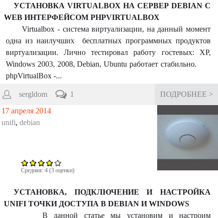
УСТАНОВКА VIRTUALBOX НА СЕРВЕР DEBIAN С
WEB ИНТЕРФЕЙСОМ PHPVIRTUALBOX
Virtualbox - система виртуализации, на данный момент
одна из наилучших бесплатных программных продуктов
виртуализации. Лично тестировал работу гостевых: XP,
Windows 2003, 2008, Debian, Ubuntu работает стабильно.
phpVirtualBox -...
sergldom
1
ПОДРОБНЕЕ >
17 апреля 2014
unifi
,
debian
Средняя:
4
(
3
оценки)
УСТАНОВКА, ПОДКЛЮЧЕНИЕ И НАСТРОЙКА
UNIFI ТОЧКИ ДОСТУПА В DEBIAN И WINDOWS
В данной статье мы установим и настроим