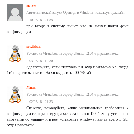
артем
Автоматический запуск Openvpn в Windows используя нужный...
10/02/18 - 21:55
при входе в систему пишет что не может найти файл
конфигурации
sergldom
Установка Virtualbox на сервер Ubuntu 12.04 с управлением...
03/02/18 - 10:30
Здравствуйте, если виртуальной будет windows xp, тогда
1гб оперативы хватит. На хп выделить 500-700мб.
Мила
Установка Virtualbox на сервер Ubuntu 12.04 с управлением...
02/02/18 - 21:33
Скажите, пожалуйста, какие минимальные требования к
конфигурации сервера под управлением ubuntu 12.04 Хочу установит
виртуальную машину и в неё установить windows памяти всего 1 Gb,
будет работать?