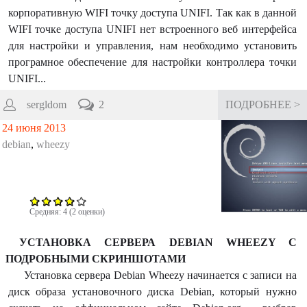
корпоративную WIFI точку доступа UNIFI. Так как в данной
WIFI точке доступа UNIFI нет встроенного веб интерфейса
для настройки и управления, нам необходимо установить
програмное обеспечение для настройки контроллера точки
UNIFI...
sergldom
2
ПОДРОБНЕЕ >
24 июня 2013
debian
,
wheezy
Средняя:
4
(
2
оценки)
УСТАНОВКА СЕРВЕРА DEBIAN WHEEZY C
ПОДРОБНЫМИ СКРИНШОТАМИ
Установка сервера Debian Wheezy начинается с записи на
диск образа установочного диска Debian, который нужно