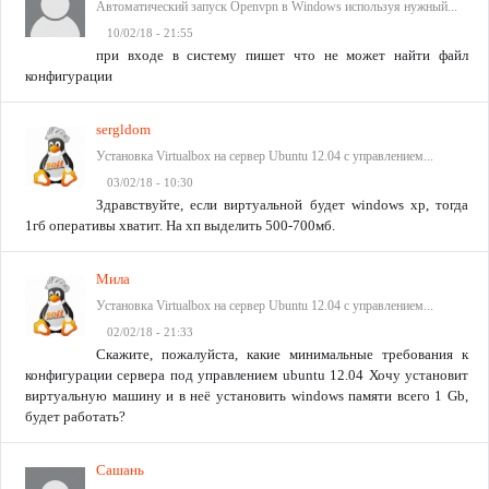
Автоматический запуск Openvpn в Windows используя нужный...
10/02/18 - 21:55
при входе в систему пишет что не может найти файл
конфигурации
sergldom
Установка Virtualbox на сервер Ubuntu 12.04 с управлением...
03/02/18 - 10:30
Здравствуйте, если виртуальной будет windows xp, тогда
1гб оперативы хватит. На хп выделить 500-700мб.
Мила
Установка Virtualbox на сервер Ubuntu 12.04 с управлением...
02/02/18 - 21:33
Скажите, пожалуйста, какие минимальные требования к
конфигурации сервера под управлением ubuntu 12.04 Хочу установит
виртуальную машину и в неё установить windows памяти всего 1 Gb,
будет работать?
Сашань