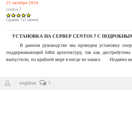
21 октября 2014
centos 7
Средняя:
5
(
1
оценка)
УСТАНОВКА НА СЕРВЕР CENTOS 7 C ПОДРОБ
В данном руководстве мы проведем установку операц
поддерживающий 64bit архитектуру, так как дистрибутива 
выпустили, по крайней мере я нигде не нашел. Недавно вы
sergldom
3