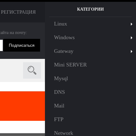
КАТЕГОРИИ
РЕГИСТРАЦИЯ
Linux
сайта на почту:
Windows
Gateway
Mini SERVER
Mysql
DNS
Mail
FTP
Network