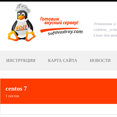
Установка и 
сайтов, уст
Linux для на
ИНСТРУКЦИИ
КАРТА САЙТА
НОВОСТИ
centos 7
1 постов