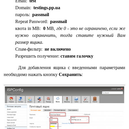
Email:
test
Domain:
testings.pp.ua
пароль:
passmail
Repeat Password:
passmail
квота in MB:
0
MB
, где 0 - это не ограничено, если же
нужно ограничить, тогда ставите нужный Вам
размер ящика.
Спам-фильтр:
не включено
Разрешить получение:
ставим галочку
Для добавления ящика с введенными параметрами
необходимо нажать кнопку
Сохранить
: