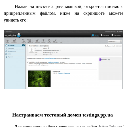
Нажав на письме 2 раза мышкой, откроется письмо с
прикрепленным файлом, ниже на скриншоте можете
увидеть его:
Настраиваем тестовый домен testings.pp.ua
Для проверки работы сервера, я на сайте
http://nic.ua
/