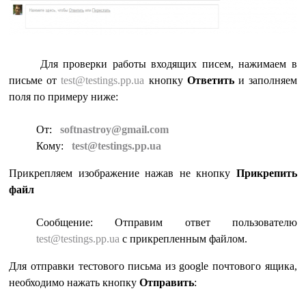
Для проверки работы входящих писем, нажимаем в
письме от
test@testings.pp.ua
кнопку
Ответить
и заполняем
поля по примеру ниже:
От:
softnastroy@gmail.com
Кому:
test@testings.pp.ua
Прикрепляем изображение нажав не кнопку
Прикрепить
файл
Сообщение: Отправим ответ пользователю
test@testings.pp.ua
c прикрепленным файлом.
Для отправки тестового письма из google почтового ящика,
необходимо нажать кнопку
Отправить
: