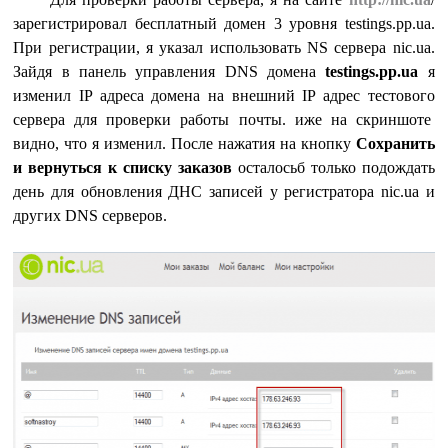
зарегистрировал бесплатный домен 3 уровня testings.pp.ua.
При регистрации, я указал использовать NS сервера nic.ua.
Зайдя в панель управления DNS домена
testings.pp.ua
я
изменил IP адреса домена на внешний IP адрес тестового
сервера для проверки работы почты. иже на скриншоте
видно, что я изменил. После нажатия на кнопку
Сохранить
и вернуться к списку заказов
осталосьб только подождать
день для обновления ДНС записей у регистратора nic.ua и
других DNS серверов.