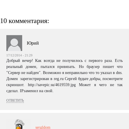
10 комментария:
Юрий
17/12/2014 - 21:29
Добрый вечер! Как всегда не получилось с первого раза. Есть
реальный домен, пытался привязать. Но браузер пишет что
"Сервер не найден". Возможно я неправильно что то указал в dns.
Домен зарегистрирован в reg.ru Сергей будьте добры, посмотрите
скриншот. http://savepic.su/4619559.jpg Может я чего не так
сделал. IPзаменил на свой.
ОТВЕТИТЬ
sergldom