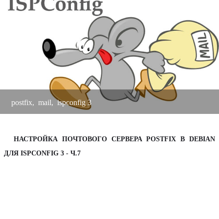
к
а
postfix
,
mail
,
ispconfig 3
НАСТРОЙКА ПОЧТОВОГО СЕРВЕРА POSTFIX В DEBIAN
ДЛЯ ISPCONFIG 3 - Ч.7