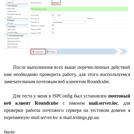
После выполнения всех выше перечисленных действий
нам необходимо проверить работу, для этого воспользуемся
замечательным почтовым веб клиентом Roundcube.
Для теста у меня в ISPConfig был установлен
почтовый
веб клиент Roundcube
с именем
mail.server.loc
, для
проверки работы почтового сервера на тестовом домене я
переименую
mail.server.loc
в
mail.testings.pp.ua
.
было: