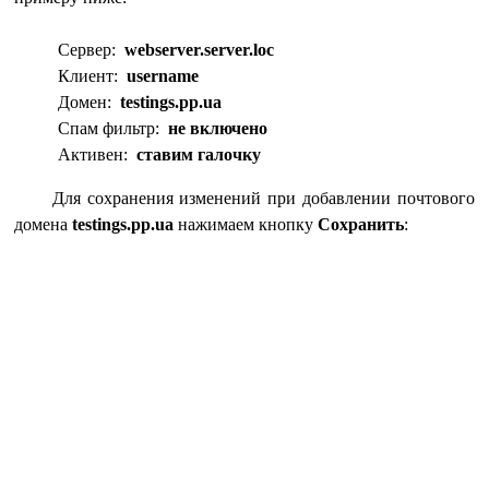
Сервер:
webserver.server.loc
Клиент:
username
Домен:
testings.pp.ua
Спам фильтр:
не включено
Активен:
ставим галочку
Для сохранения изменений при добавлении почтового
домена
testings.pp.ua
нажимаем кнопку
Сохранить
: