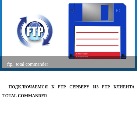
m
ftp
,
total commander
ПОДКЛЮЧАЕМСЯ К FTP СЕРВЕРУ ИЗ FTP КЛИЕНТА
TOTAL COMMANDER