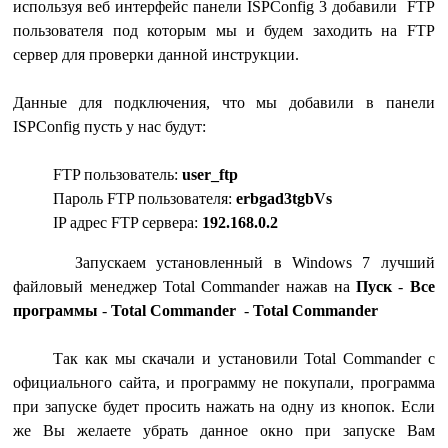
используя веб интерфейс панели ISPConfig 3 добавили FTP
пользователя под которым мы и будем заходить на FTP
сервер для проверки данной инструкции.
Данные для подключения, что мы добавили в панели
ISPConfig пусть у нас будут:
FTP пользователь:
user_ftp
Пароль FTP пользователя:
erbgad3tgbVs
IP адрес FTP сервера:
192.168.0.2
Запускаем установленный в Windows 7 лучший
файловый менеджер Total Commander нажав на
Пуск
-
Все
программы
-
Total Commander
-
Total Commander
Так как мы скачали и установили Total Commander c
официального сайта, и программу не покупали, программа
при запуске будет просить нажать на одну из кнопок. Если
же Вы желаете убрать данное окно при запуске Вам