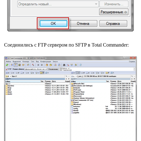
Соединились с FTP сервером по SFTP в Total Commander: