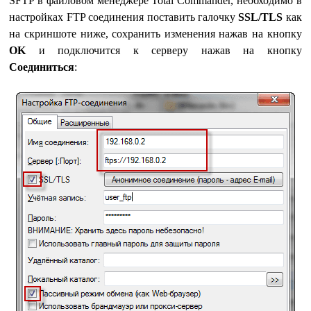
SFTP в файловом менеджере Total Commander, необходимо в
настройках FTP соединения поставить галочку
SSL/TLS
как
на скриншоте ниже, сохранить изменения нажав на кнопку
OK
и подключится к серверу нажав на кнопку
Соединиться
: