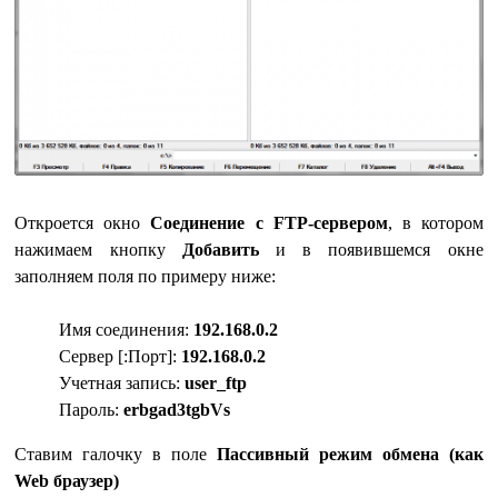
Откроется окно
Соединение с FTP-сервером
, в котором
нажимаем кнопку
Добавить
и в появившемся окне
заполняем поля по примеру ниже:
Имя соединения:
192.168.0.2
Сервер [:Порт]:
192.168.0.2
Учетная запись:
user_ftp
Пароль:
erbgad3tgbVs
Ставим галочку в поле
Пассивный режим обмена (как
Web браузер)