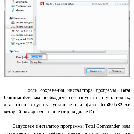
После сохранения инсталятора програмы
Total
Commander
нам необходимо его запустить и установить,
для этого запустим установочный файл
tcm801x32.exe
который находится в папке
tmp
на диске
D:
Запускаем инсталятор программы Total Commander, нам
открывается окно выбора языка программы, мы же