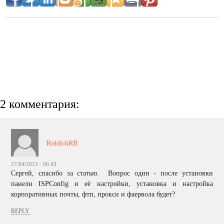
2 комментария:
RiddickRB
27/04/2013 - 06:43
Сергей, спасибо за статью. Вопрос один - после установки
панели ISPConfig и её настройки, установка и настройка
корпоративных почты, фтп, прокси и фаервола будет?
REPLY