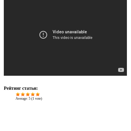
Рейтинг статьи:
Average:
5
(
1
vote)