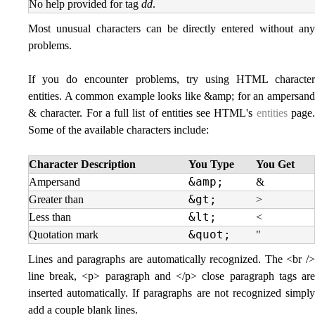
No help provided for tag
dd
.
Most unusual characters can be directly entered without any
problems.
If you do encounter problems, try using HTML character
entities. A common example looks like &amp; for an ampersand
& character. For a full list of entities see HTML's
entities
page
Some of the available characters include:
Character Description
You Type
You Get
&amp;
Ampersand
&
&gt;
Greater than
>
&lt;
Less than
<
&quot;
Quotation mark
"
Lines and paragraphs are automatically recognized. The <br />
line break, <p> paragraph and </p> close paragraph tags are
inserted automatically. If paragraphs are not recognized simply
add a couple blank lines.