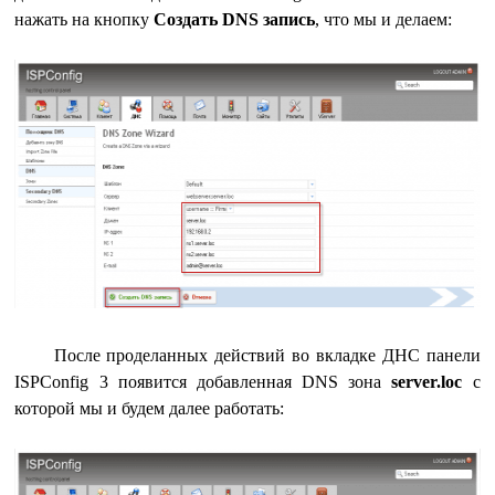
нажать на кнопку
Создать DNS запись
, что мы и делаем:
После проделанных действий во вкладке ДНС панели
ISPConfig 3 появится добавленная DNS зона
server.loc
c
которой мы и будем далее работать: