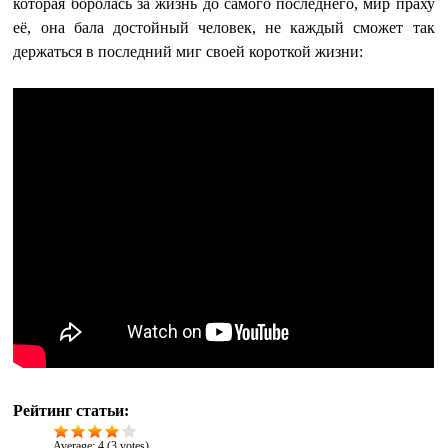
которая боролась за жизнь до самого последнего, мир праху
её, она бала достойный человек, не каждый сможет так
держаться в последний миг своей короткой жизни:
Рейтинг статьи:
Average:
4
(
3
votes)