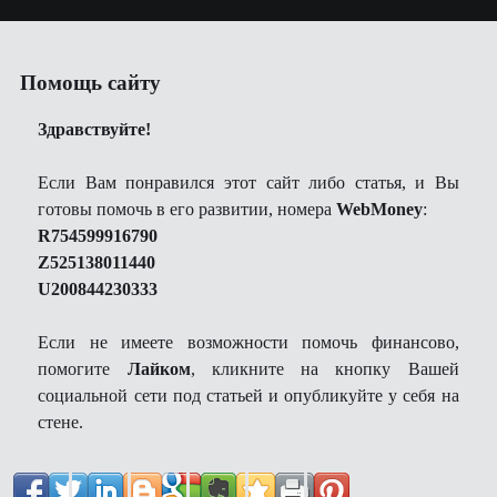
Помощь сайту
Здравствуйте!
Если Вам понравился этот сайт либо статья, и Вы
готовы помочь в его развитии, номера
WebMoney
:
R754599916790
Z525138011440
U200844230333
Если не имеете возможности помочь финансово,
помогите
Лайком
, кликните на кнопку Вашей
социальной сети под статьей и опубликуйте у себя на
стене.