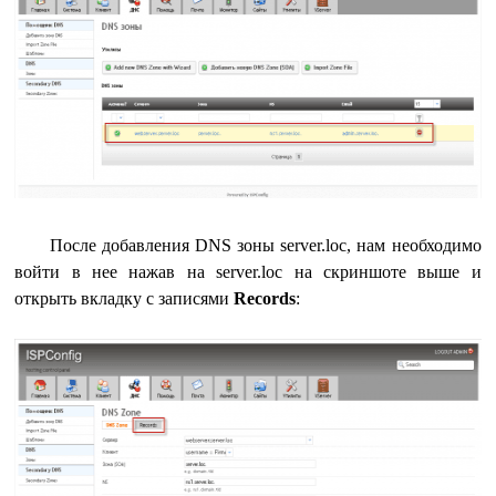
После добавления DNS зоны server.loc, нам необходимо
войти в нее нажав на server.loc на скриншоте выше и
открыть вкладку с записями
Records
: