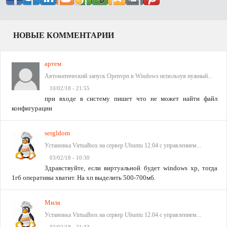
НОВЫЕ КОММЕНТАРИИ
артем
Автоматический запуск Openvpn в Windows используя нужный...
10/02/18 - 21:55
при входе в систему пишет что не может найти файл
конфигурации
sergldom
Установка Virtualbox на сервер Ubuntu 12.04 с управлением...
03/02/18 - 10:30
Здравствуйте, если виртуальной будет windows xp, тогда
1гб оперативы хватит. На хп выделить 500-700мб.
Мила
Установка Virtualbox на сервер Ubuntu 12.04 с управлением...