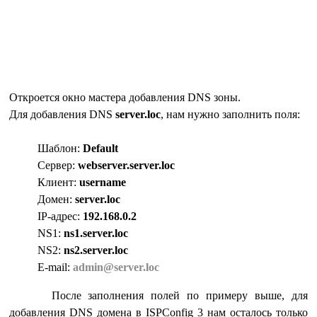
Откроется окно мастера добавления DNS зоны.
Для добавления DNS
server.loc
, нам нужно заполнить поля:
Шаблон:
Default
Сервер:
webserver.server.loc
Клиент:
username
Домен:
server.loc
IP-адрес:
192.168.0.2
NS1:
ns1.server.loc
NS2:
ns2.server.loc
E-mail:
admin@server.loc
После заполнения полей по примеру выше, для
добавления DNS домена в ISPConfig 3 нам осталось только