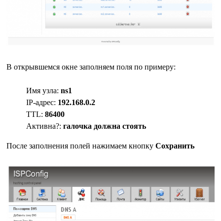
В открывшемся окне заполняем поля по примеру:
Имя узла:
ns1
IP-адрес:
192.168.0.2
TTL:
86400
Активна?:
галочка должна стоять
После заполнения полей нажимаем кнопку
Сохранить