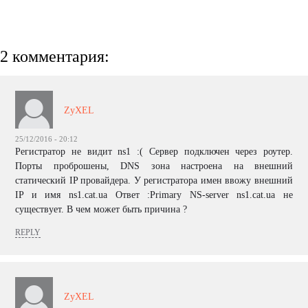
2 комментария:
ZyXEL
25/12/2016 - 20:12
Регистратор не видит ns1 :( Сервер подключен через роутер.
Порты проброшены, DNS зона настроена на внешний
статический IP провайдера. У регистратора имен ввожу внешний
IP и имя ns1.cat.ua Ответ :Primary NS-server ns1.cat.ua не
существует. В чем может быть причина ?
REPLY
ZyXEL