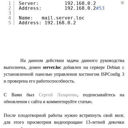
1
Server:         192.168.0.2
?
2
Address:        192.168.0.2
#53
3
4
Name:   mail.server.loc
5
Address: 192.168.0.2
На данном действии задача данного руководства
выполнена, домен
server.loc
добавлен на сервере Debian с
установленной панелью управления хостингом ISPConfig 3
и проверена его работоспособность.
C Вами был
Сергей Лазаренко
, подписывайтесь на
обновления с сайта и комментируйте статью.
После плодотворной работы нужно встряхнуть свой мозг,
для этого просмотрим видеопрощане 13-летней девочки