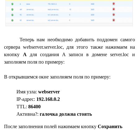
Теперь нам необходимо добавить поддомен самого
сервера webserver.server.loc, для этого также нажимаем на
кнопку
A
для создания A записи в домене server.loc и
заполняем поля по примеру:
В открывшемся окне заполняем поля по примеру:
Имя узла:
webserver
IP-адрес:
192.168.0.2
TTL:
86400
Активна?:
галочка должна стоять
После заполнения полей нажимаем кнопку
Сохранить