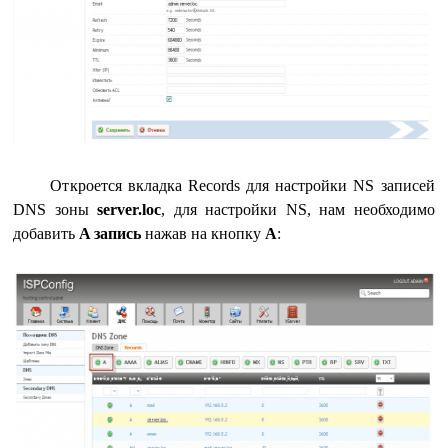
Откроется вкладка Records для настройки NS записей
DNS зоны
server.loc
, для настройки NS, нам необходимо
добавить
A запись
нажав на кнопку
A
: