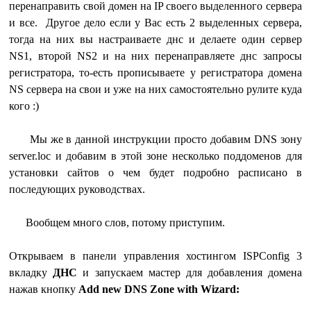
перенаправить свой домен на IP своего выделенного сервера
и все. Другое дело если у Вас есть 2 выделенных сервера,
тогда на них вы настраиваете днс и делаете один сервер
NS1, второй NS2 и на них перенаправляете днс запросы
регистратора, то-есть прописываете у регистратора домена
NS сервера на свои и уже на них самостоятельно рулите куда
кого :)
Мы же в данной инструкции просто добавим DNS зону
server.loc и добавим в этой зоне несколько поддоменов для
установки сайтов о чем будет подробно расписано в
последующих руководствах.
Вообщем много слов, потому приступим.
Открываем в панели управления хостингом ISPConfig 3
вкладку
ДНС
и запускаем мастер для добавления домена
нажав кнопку
Add new DNS Zone with Wizard: