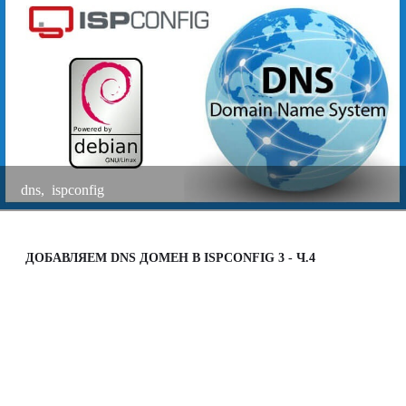
m
dns
,
ispconfig
ДОБАВЛЯЕМ DNS ДОМЕН В ISPCONFIG 3 - Ч.4