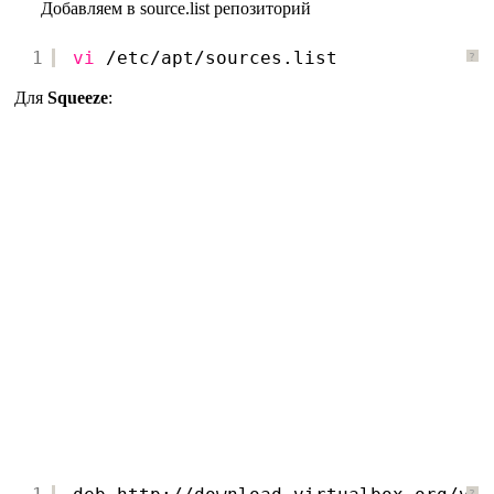
Добавляем в source.list репозиторий
1
vi
/etc/apt/sources
.list
?
Для
Squeeze
:
?