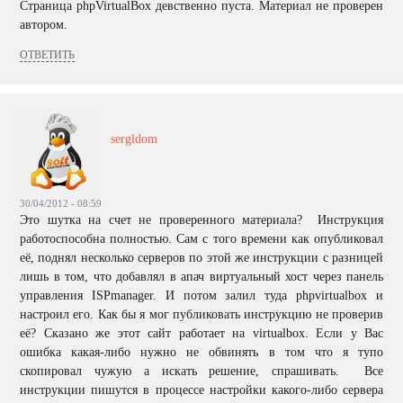
Страница phpVirtualBox девственно пуста. Материал не проверен
автором.
ОТВЕТИТЬ
sergldom
30/04/2012 - 08:59
Это шутка на счет не проверенного материала? Инструкция
работоспособна полностью. Сам с того времени как опубликовал
её, поднял несколько серверов по этой же инструкции с разницей
лишь в том, что добавлял в апач виртуальный хост через панель
управления ISPmanager. И потом залил туда phpvirtualbox и
настроил его. Как бы я мог публиковать инструкцию не проверив
её? Сказано же этот сайт работает на virtualbox. Если у Вас
ошибка какая-либо нужно не обвинять в том что я тупо
скопировал чужую а искать решение, спрашивать. Все
инструкции пишутся в процессе настройки какого-либо сервера