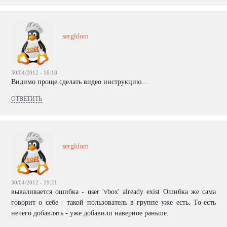
sergldom
30/04/2012 - 16:18
Видимо проще сделать видео инструкцию...
ОТВЕТИТЬ
sergldom
30/04/2012 - 19:21
вываливается ошибка - user 'vbox' already exist Ошибка же сама
говорит о себе - такой пользователь в группе уже есть. То-есть
нечего добавлять - уже добавили наверное раньше.