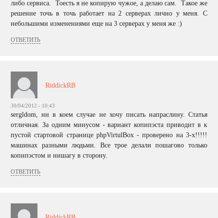
либо сервиса. Тоесть я не копирую чужое, а делаю сам. Такое же
решение точь в точь работает на 2 серверах лично у меня. С
небольшими изменениями еще на 3 серверах у меня же :)
ОТВЕТИТЬ
RiddickRB
30/04/2012 - 10:43
sergldom, ни в коем случае не хочу писать напраслину. Статья
отличная. За одним минусом - вариант копипэста приводит в к
пустой стартовой странице phpVirtulBox - проверено на 3-х!!!!!
машинах разными людьми. Все трое делали пошагово только
копипэстом и нишагу в сторону.
ОТВЕТИТЬ
RiddickRB