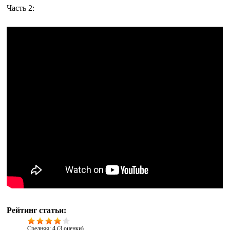
Часть 2:
Рейтинг статьи:
Средняя:
4
(
3
оценки)