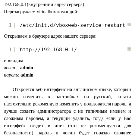
192.168.0.1(внутренний адрес сервера)
Перезагружаем virtualbox командой:
1
/etc/init
.d
/vboxweb-service
restart
?
Открываем в браузере адрес нашего сервера:
1
http:
//192
.168.0.1/
?
и вводим
логин:
admin
пароль:
admin
Откроется веб интерфейс на английском языке, который
можно изменить в настройках на русский, кстати
настоятельно рекомендую изменить у пользователя пароль, а
лучше создать администратора с не типичным именем и
сложным паролем, а текущий удалить, тогда если у Вас
интерфейс глядит в инет (что не рекомендуется для
безопасности) пароль и логин будет гораздо сложнее