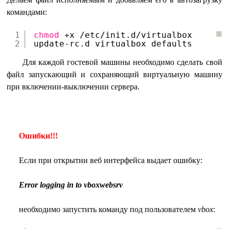
командами:
1
chmod
+x 
/etc/init
.d
/virtualbox
?
2
update-rc.d virtualbox defaults
Для каждой гостевой машины необходимо сделать свой
файл запускающий и сохраняющий виртуальную машину
при включении-выключении сервера.
Ошибки!!!
Если при открытии веб интерфейса выдает ошибку:
Error logging in to vboxwebsrv
необходимо запустить команду под пользователем
vbox
: