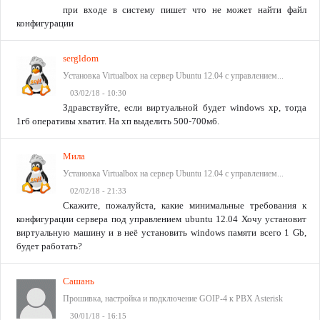
при входе в систему пишет что не может найти файл
конфигурации
sergldom
Установка Virtualbox на сервер Ubuntu 12.04 с управлением...
03/02/18 - 10:30
Здравствуйте, если виртуальной будет windows xp, тогда
1гб оперативы хватит. На хп выделить 500-700мб.
Мила
Установка Virtualbox на сервер Ubuntu 12.04 с управлением...
02/02/18 - 21:33
Скажите, пожалуйста, какие минимальные требования к
конфигурации сервера под управлением ubuntu 12.04 Хочу установит
виртуальную машину и в неё установить windows памяти всего 1 Gb,
будет работать?
Сашань
Прошивка, настройка и подключение GOIP-4 к PBX Asterisk
30/01/18 - 16:15