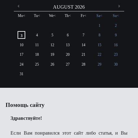
AUGUST 2026
Mo
<
Tu
<
We
<
Th
<
Fr
<
Sa
<
Su
<
1
2
4
5
6
7
8
9
3
10
11
12
13
14
15
16
17
18
19
20
21
22
23
24
25
26
27
28
29
30
31
Помощь сайту
Здравствуйте!
Если Вам понравился этот сайт либо статья, и Вы