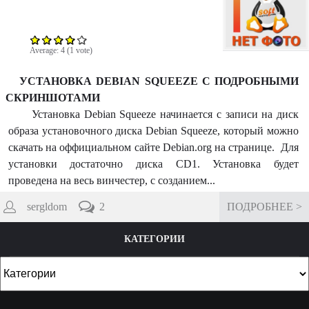
m
Average:
4
(
1
vote)
УСТАНОВКА DEBIAN SQUEEZE C ПОДРОБНЫМИ
СКРИНШОТАМИ
Установка Debian Squeeze начинается с записи на диск
образа установочного диска Debian Squeeze, который можно
скачать на оффициальном сайте Debian.org на странице. Для
установки достаточно диска CD1. Установка будет
проведена на весь винчестер, с созданием...
sergldom
2
ПОДРОБНЕЕ >
КАТЕГОРИИ