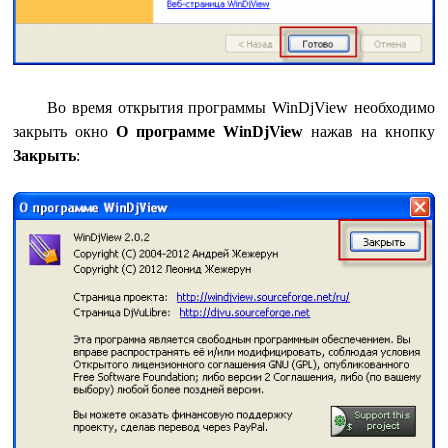
Во время открытия программы WinDjView необходимо
закрыть окно
О программе WinDjView
нажав на кнопку
Закрыть
: