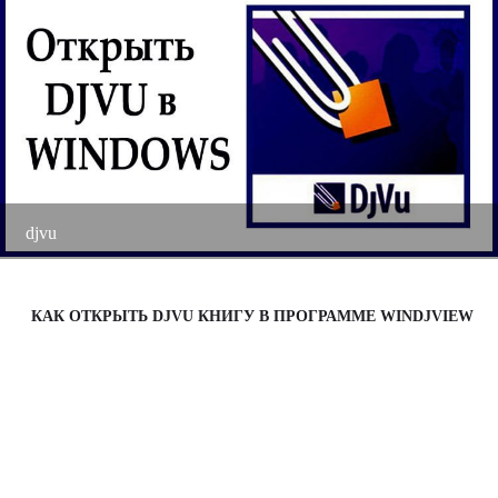
m
djvu
КАК ОТКРЫТЬ DJVU КНИГУ В ПРОГРАММЕ WINDJVIEW