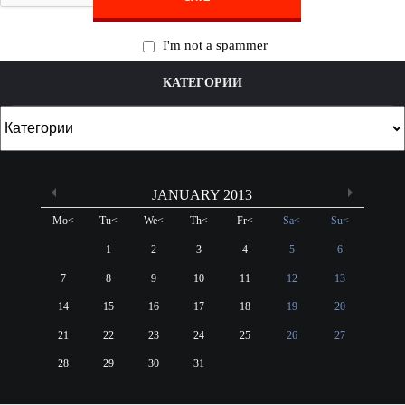
I'm not a spammer
КАТЕГОРИИ
JANUARY 2013
Mo
<
Tu
<
We
<
Th
<
Fr
<
Sa
<
Su
<
1
2
3
4
5
6
7
8
9
10
11
12
13
14
15
16
17
18
19
20
21
22
23
24
25
26
27
28
29
30
31