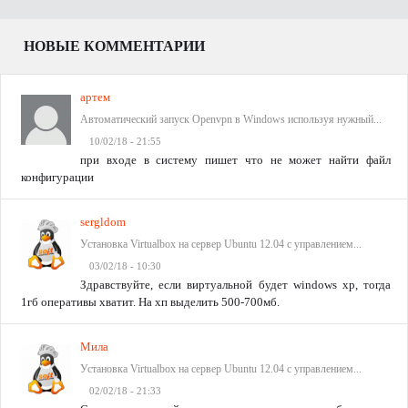
НОВЫЕ КОММЕНТАРИИ
артем
Автоматический запуск Openvpn в Windows используя нужный...
10/02/18 - 21:55
при входе в систему пишет что не может найти файл
конфигурации
sergldom
Установка Virtualbox на сервер Ubuntu 12.04 с управлением...
03/02/18 - 10:30
Здравствуйте, если виртуальной будет windows xp, тогда
1гб оперативы хватит. На хп выделить 500-700мб.
Мила
Установка Virtualbox на сервер Ubuntu 12.04 с управлением...
02/02/18 - 21:33