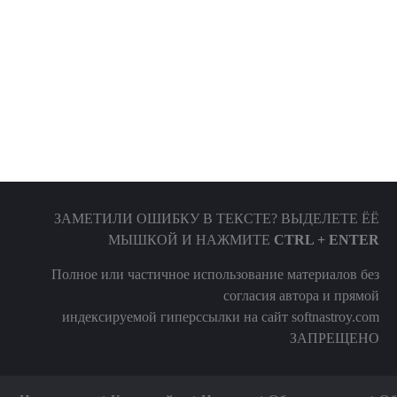
ЗАМЕТИЛИ ОШИБКУ В ТЕКСТЕ? ВЫДЕЛЕТЕ ЁЁ
МЫШКОЙ И НАЖМИТЕ
CTRL + ENTER
Полное или частичное использование материалов без
согласия автора и прямой
индексируемой гиперссылки на сайт softnastroy.com
ЗАПРЕЩЕНО