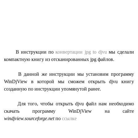
В инструкции по
конвертации jpg to djvu
мы сделали
компактную книгу из отсканированных jpg файлов.
В данной же инструкции мы установим программу
WinDjView в которой мы сможем открыть djvu книгу
созданную по инструкции упомянутой ранее.
Для того, чтобы открыть djvu файл нам необходимо
скачать программу WinDjView на сайте
windjview.sourceforge.net
по
ссылке