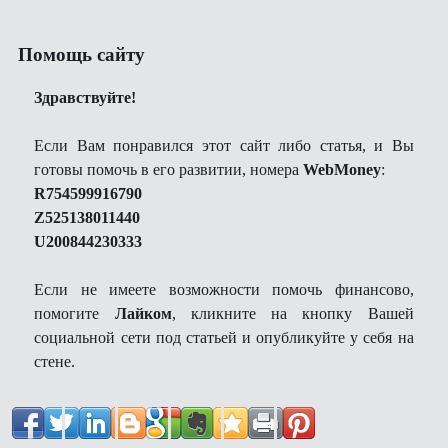
Помощь сайту
Здравствуйте!
Если Вам понравился этот сайт либо статья, и Вы
готовы помочь в его развитии, номера
WebMoney
:
R754599916790
Z525138011440
U200844230333
Если не имеете возможности помочь финансово,
помогите
Лайком
, кликните на кнопку Вашей
социальной сети под статьей и опубликуйте у себя на
стене.