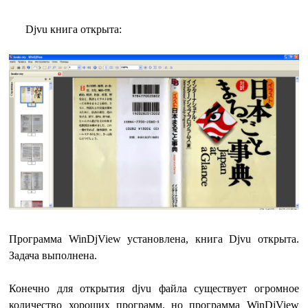
Djvu книга открыта:
Программа WinDjView установлена, книга Djvu открыта.
Задача выполнена.
Конечно для открытия djvu файла существует огромное
количество хороших программ, но программа WinDjView