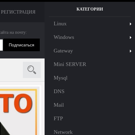
КАТЕГОРИИ
РЕГИСТРАЦИЯ
Linux
сайта на почту:
Windows
Gateway
Mini SERVER
Mysql
DNS
Mail
FTP
Network