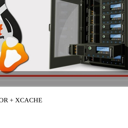
OR + XCACHE