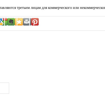
тавляются третьим лицам для коммерческого или некоммерческо