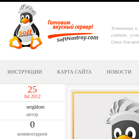
Установка и 
сайтов, уст
Linux для на
ИНСТРУКЦИИ
КАРТА САЙТА
НОВОСТИ
25
Jul 2012
sergldom
автор
0
комментариев