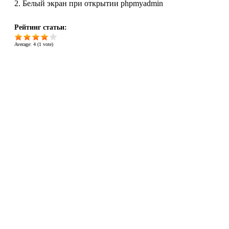
2. Белый экран при открытии phpmyadmin
Рейтинг статьи:
Average:
4
(
1
vote)