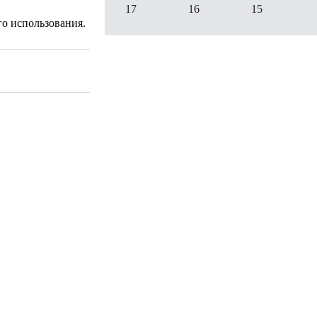
17
16
15
го использования.