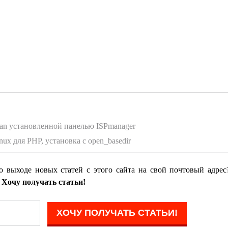
an установленной панелью ISPmanager
nux для PHP, установка с open_basedir
о выходе новых статей с этого сайта на свой почтовый адре
у
Хочу получать статьи!