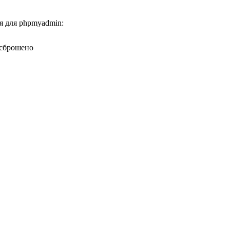
 для phpmyadmin:
 сброшено