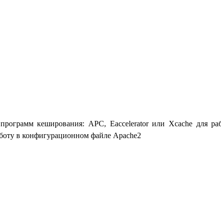
программ кеширования: APC, Eaccelerator или Xcache для р
аботу в конфигурационном файле Apache2