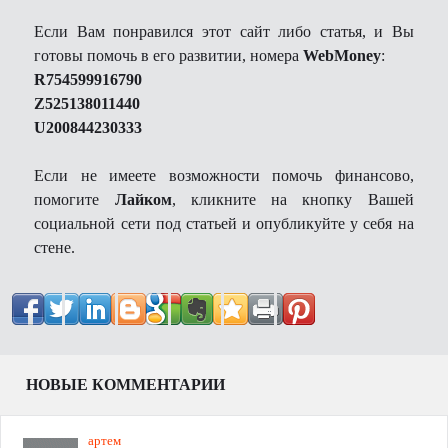
Если Вам понравился этот сайт либо статья, и Вы
готовы помочь в его развитии, номера
WebMoney
:
R754599916790
Z525138011440
U200844230333
Если не имеете возможности помочь финансово,
помогите
Лайком
, кликните на кнопку Вашей
социальной сети под статьей и опубликуйте у себя на
стене.
НОВЫЕ КОММЕНТАРИИ
артем