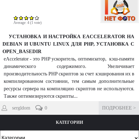
m
Average:
4
(
1
vote)
УСТАНОВКА И НАСТРОЙКА EACCELERATOR НА
DEBIAN И UBUNTU LINUX ДЛЯ PHP, УСТАНОВКА С
OPEN_BASEDIR
eAccelerator - это PHP ускоритель, оптимизатор, кэш-памяти
динамического содержимого. Увеличивает
производительность PHP скриптов за счет кэширования их в
компилированном состоянии, тем самым дополнительные
ресурсы сервера на компиляцию скриптов не используются.
Также оптимизируются скрипты...
sergldom
0
ПОДРОБНЕЕ >
КАТЕГОРИИ