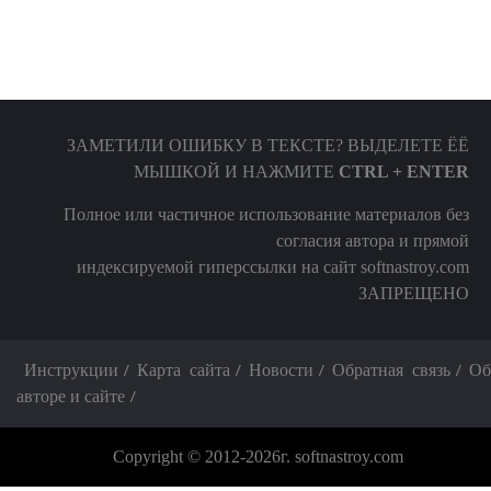
ЗАМЕТИЛИ ОШИБКУ В ТЕКСТЕ? ВЫДЕЛЕТЕ ЁЁ
МЫШКОЙ И НАЖМИТЕ
CTRL + ENTER
Полное или частичное использование материалов без
согласия автора и прямой
индексируемой гиперссылки на сайт softnastroy.com
ЗАПРЕЩЕНО
Инструкции
Карта сайта
Новости
Обратная связь
Об
авторе и сайте
Copyright © 2012-2026г. softnastroy.com